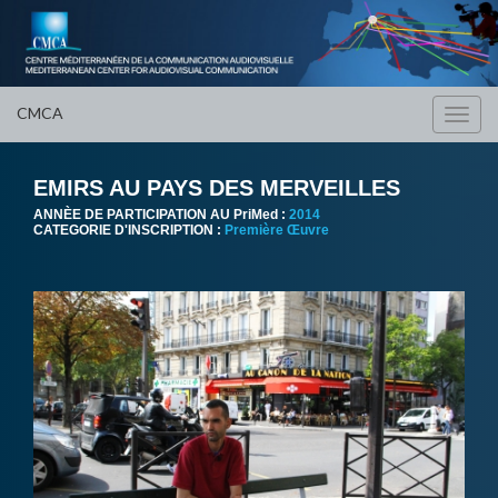
CMCA
Toggl
navig
EMIRS AU PAYS DES MERVEILLES
ANNÈE DE PARTICIPATION AU PriMed :
2014
CATEGORIE D'INSCRIPTION :
Première Œuvre