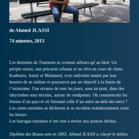
de Ahmed JLASSI
74 minutes, 2013
Les destinées de Tunisiens se croisent ailleurs qu’au bled. Un
périple marin, une précarité urbaine et un rêve en court de chute.
Kaaboura, Samir et Mohamed, trois individus hantés par leur
besoins de se réaliser et poursuivis par un objectif à la limite de
l’intimisme. Une errance de tous les jours, sous un pont, dans des
labyrinthes sous terrains, autour de rondpoints. Où commencent les
limites d’un pays et où finissent celle d’un autre au-delà des mers ?
Les cartes mentales se déchirent et se recollent maladroitement touts
les heures…
Les harragas tunisiens n’ont rien à envier aux princes déchus…
Diplômé des Beaux-arts en 2003, Ahmed JLASSI a côtoyé le milieu