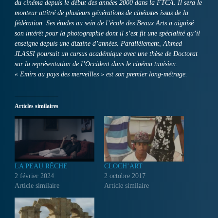
du cinéma depuis le début des années 2000 dans la FTCA. Il sera le
monteur attitré de plusieurs générations de cinéastes issus de la
fédération. Ses études au sein de l’école des Beaux Arts a aiguisé
son intérêt pour la photographie dont il s’est fit une spécialité qu’il
enseigne depuis une dizaine d’années. Parallèlement, Ahmed
JLASSI poursuit un cursus académique avec une thèse de Doctorat
sur la représentation de l’Occident dans le cinéma tunisien.
« Emirs au pays des merveilles » est son premier long-métrage.
Articles similaires
LA PEAU RÊCHE
CLOCH’ART
2 février 2024
2 octobre 2017
Article similaire
Article similaire