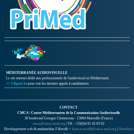
MÉDITERRANÉE AUDIOVISUELLE
Le site internet dédié aux professionnels de l'audiovisuel en Méditerranée.
>> Cliquez ici
pour voir les derniers appels à candidatures
CONTACT
CMCA / Centre Méditerranéen de la Communication Audiovisuelle
30 boulevard Georges Clemenceau - 13004 Marseille (France)
cmca@cmca-med.org
| Tél : +33(0)4 91 42 03 02
Développement web & multimédias F.Revelli >
franco.revelli@cmca-med.org
|
Mentions