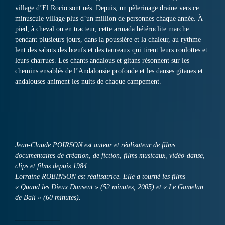
village d’El Rocio sont nés. Depuis, un pèlerinage draine vers ce
minuscule village plus d’un million de personnes chaque année. À
pied, à cheval ou en tracteur, cette armada hétéroclite marche
pendant plusieurs jours, dans la poussière et la chaleur, au rythme
lent des sabots des bœufs et des taureaux qui tirent leurs roulottes et
leurs charrues. Les chants andalous et gitans résonnent sur les
chemins ensablés de l’Andalousie profonde et les danses gitanes et
andalouses animent les nuits de chaque campement.
Jean-Claude POIRSON est auteur et réalisateur de films
documentaires de création, de fiction, films musicaux, vidéo-danse,
clips et films depuis 1984.
Lorraine ROBINSON est réalisatrice. Elle a tourné les films
« Quand les Dieux Dansent » (52 minutes, 2005) et « Le Gamelan
de Bali » (60 minutes).