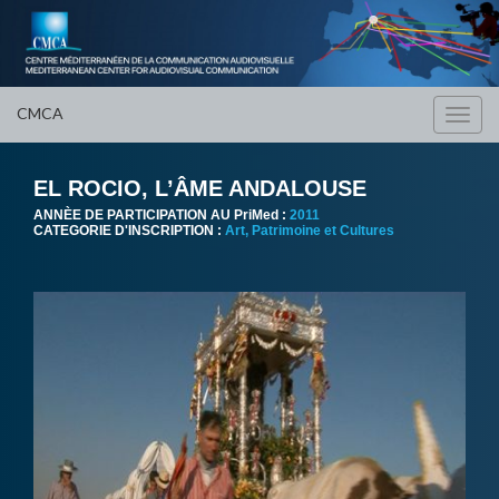
CMCA
Toggl
navig
EL ROCIO, L’ÂME ANDALOUSE
ANNÈE DE PARTICIPATION AU PriMed :
2011
CATEGORIE D'INSCRIPTION :
Art, Patrimoine et Cultures