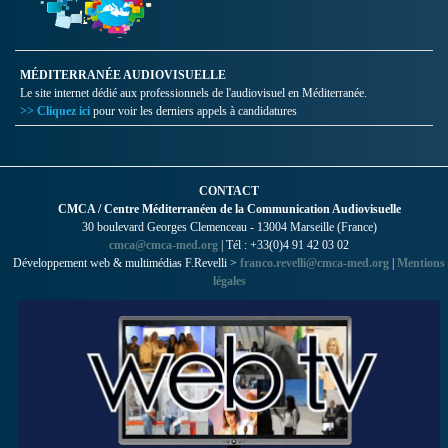
MÉDITERRANÉE AUDIOVISUELLE
Le site internet dédié aux professionnels de l'audiovisuel en Méditerranée.
>> Cliquez ici
pour voir les derniers appels à candidatures
CONTACT
CMCA / Centre Méditerranéen de la Communication Audiovisuelle
30 boulevard Georges Clemenceau - 13004 Marseille (France)
cmca@cmca-med.org
| Tél : +33(0)4 91 42 03 02
Développement web & multimédias F.Revelli >
franco.revelli@cmca-med.org
|
Mentions
légales