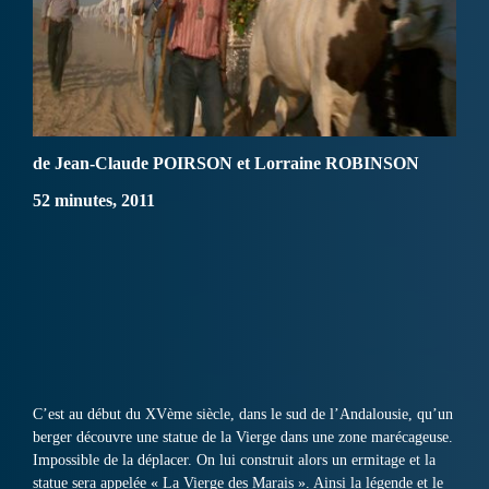
de Jean-Claude POIRSON et Lorraine ROBINSON
52 minutes, 2011
C’est au début du XVème siècle, dans le sud de l’Andalousie, qu’un
berger découvre une statue de la Vierge dans une zone marécageuse.
Impossible de la déplacer. On lui construit alors un ermitage et la
statue sera appelée « La Vierge des Marais ». Ainsi la légende et le