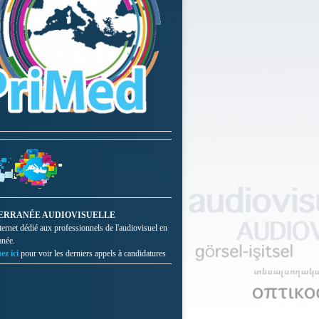
ERRANÉE AUDIOVISUELLE
nternet dédié aux professionnels de l'audiovisuel en
anée.
ez ici
pour voir les derniers appels à candidatures