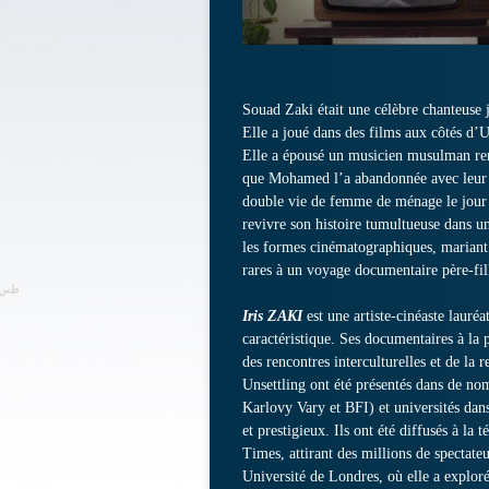
Souad Zaki était une célèbre chanteuse 
Elle a joué dans des films aux côtés d
Elle a épousé un musicien musulman re
que Mohamed l’a abandonnée avec leur e
double vie de femme de ménage le jour et
revivre son histoire tumultueuse dans un
les formes cinématographiques, mariant
rares à un voyage documentaire père-fil
Iris ZAKI
est une artiste-cinéaste lauré
caractéristique. Ses documentaires à la
des rencontres interculturelles et de l
Unsettling ont été présentés dans de 
Karlovy Vary et BFI) et universités dan
et prestigieux. Ils ont été diffusés à la
Times, attirant des millions de spectate
Université de Londres, où elle a explor