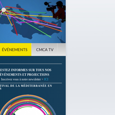
ÉVÉNEMENTS
CMCA TV
ESTEZ INFORMES SUR TOUS NOS
ÉVÉNEMENTS ET PROJECTIONS
Inscrivez vous à notre newsletter >
ICI
STIVAL DE LA MÉDITERRANÉE EN
S