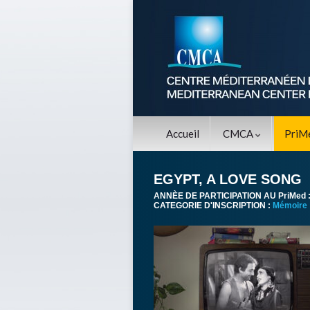
Accueil
CMCA
PriM
EGYPT, A LOVE SONG
ANNÈE DE PARTICIPATION AU PriMed 
CATEGORIE D'INSCRIPTION :
Mémoire