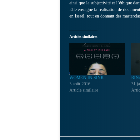
ainsi que la subjectivité et l’éthique da
Elle enseigne la réalisation de document
en Israël, tout en donnant des mastercla
Articles similaires
WOMEN IN SINK
RIN
3 août 2016
31 j
Article similaire
Artic