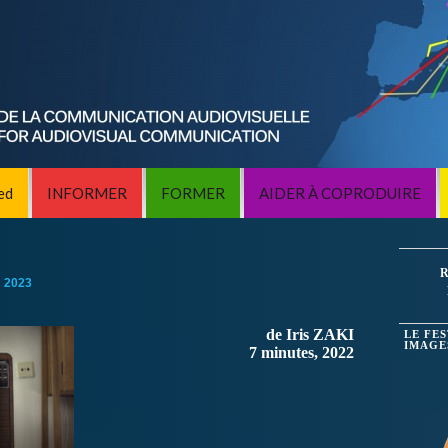
ed
INFORMER
FORMER
AIDER À COPRODUIRE
R
:
2023
de Iris ZAKI
LE FE
IMAGE
7 minutes, 2022