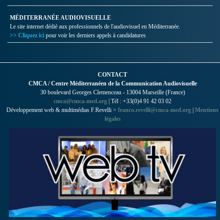
MÉDITERRANÉE AUDIOVISUELLE
Le site internet dédié aux professionnels de l'audiovisuel en Méditerranée.
>> Cliquez ici
pour voir les derniers appels à candidatures
CONTACT
CMCA / Centre Méditerranéen de la Communication Audiovisuelle
30 boulevard Georges Clemenceau - 13004 Marseille (France)
cmca@cmca-med.org
| Tél : +33(0)4 91 42 03 02
Développement web & multimédias F.Revelli >
franco.revelli@cmca-med.org
|
Mentions
légales