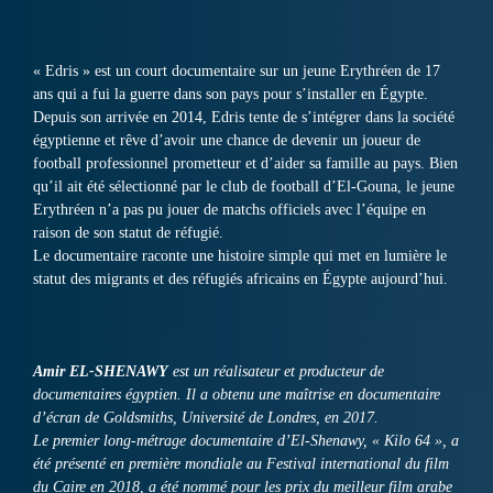
« Edris » est un court documentaire sur un jeune Erythréen de 17
ans qui a fui la guerre dans son pays pour s’installer en Égypte.
Depuis son arrivée en 2014, Edris tente de s’intégrer dans la société
égyptienne et rêve d’avoir une chance de devenir un joueur de
football professionnel prometteur et d’aider sa famille au pays. Bien
qu’il ait été sélectionné par le club de football d’El-Gouna, le jeune
Erythréen n’a pas pu jouer de matchs officiels avec l’équipe en
raison de son statut de réfugié.
Le documentaire raconte une histoire simple qui met en lumière le
statut des migrants et des réfugiés africains en Égypte aujourd’hui.
Amir
EL-SHENAWY
est un réalisateur et producteur de
documentaires égyptien. Il a obtenu une maîtrise en documentaire
d’écran de Goldsmiths, Université de Londres, en 2017.
Le premier long-métrage documentaire d’El-Shenawy, « Kilo 64 », a
été présenté en première mondiale au Festival international du film
du Caire en 2018, a été nommé pour les prix du meilleur film arabe