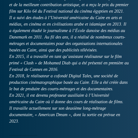
et de la meilleure contribution artistique, et a reçu le prix du premier
film sur Kilo 64 du Festival national du cinéma égyptien en 2021.
Il a suivi des études à l’Université américaine du Caire en arts et
médias, en cinéma et en civilisations arabe et islamique en 2013. Il
a également étudié le journalisme à l’École danoise des médias au
Danemark en 2011. Au fil des ans, il a réalisé de nombreux courts-
métrages et documentaires pour des organisations internationales
basées au Caire, ainsi que des publicités télévisées.
En 2015, il a travaillé en tant qu’assistant réalisateur sur le film
primé « Clash » de Mohamed Diab qui a été présenté en première au
Festival de Cannes en 2016.
En 2018, le réalisateur a cofondé Digital Tales, une société de
production cinématographique basée au Caire. Elle a été créée dans
le but de produire des courts-métrages et des documentaires.
En 2021, il est devenu professeur auxiliaire à l’Université
américaine du Caire où il donne des cours de réalisation de films.
Il travaille actuellement sur son deuxième long-métrage
documentaire, « American Dream », dont la sortie est prévue en
2023.