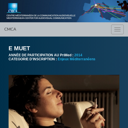
CMCA
Toggl
navig
E MUET
ANNÈE DE PARTICIPATION AU PriMed :
2014
CATEGORIE D'INSCRIPTION :
Enjeux Méditerranéens