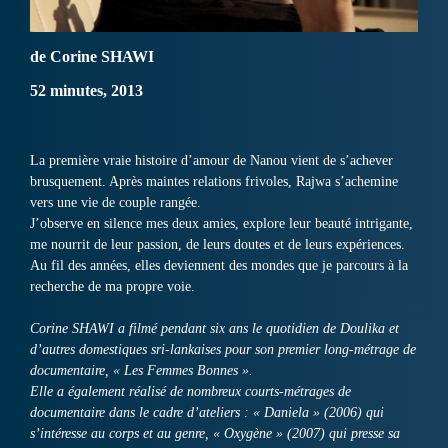
de Corine SHAWI
52 minutes, 2013
La première vraie histoire d’amour de Nanou vient de s’achever
brusquement. Après maintes relations frivoles, Rajwa s’achemine
vers une vie de couple rangée.
J’observe en silence mes deux amies, explore leur beauté intrigante,
me nourrit de leur passion, de leurs doutes et de leurs expériences.
Au fil des années, elles deviennent des mondes que je parcours à la
recherche de ma propre voie.
Corine SHAWI a filmé pendant six ans le quotidien de Doulika et
d’autres domestiques sri-lankaises pour son premier long-métrage de
documentaire, « Les Femmes Bonnes ».
Elle a également réalisé de nombreux courts-métrages de
documentaire dans le cadre d’ateliers : « Daniela » (2006) qui
s’intéresse au corps et au genre, « Oxygène » (2007) qui presse sa