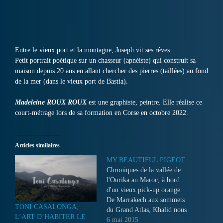
Entre le vieux port et la montagne, Joseph vit ses rêves.
Petit portrait poétique sur un chasseur (apnéiste) qui construit sa
maison depuis 20 ans en allant chercher des pierres (taillées) au fond
de la mer (dans le vieux port de Bastia).
Madeleine ROUX ROUX
est une graphiste, peintre. Elle réalise ce
court-métrage lors de sa formation en Corse en octobre 2022.
Articles similaires
MY BEAUTIFUL PIGEOT
Chroniques de la vallée de
l'Ourika au Maroc, à bord
d'un vieux pick-up orange.
De Marrakech aux sommets
TONI CASALONGA,
du Grand Atlas, Khalid nous
L’ART D’HABITER LE
balade, se raconte,
6 mai 2015