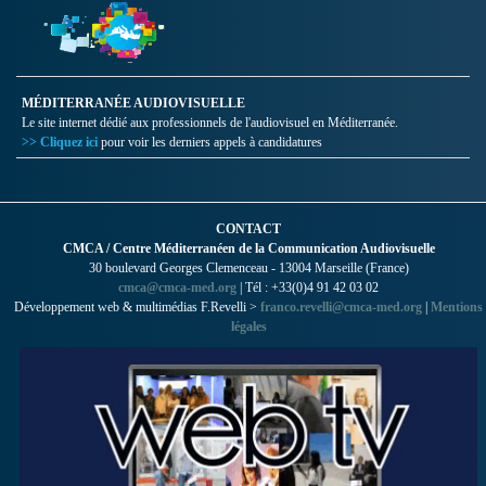
MÉDITERRANÉE AUDIOVISUELLE
Le site internet dédié aux professionnels de l'audiovisuel en Méditerranée.
>> Cliquez ici
pour voir les derniers appels à candidatures
CONTACT
CMCA / Centre Méditerranéen de la Communication Audiovisuelle
30 boulevard Georges Clemenceau - 13004 Marseille (France)
cmca@cmca-med.org
| Tél : +33(0)4 91 42 03 02
Développement web & multimédias F.Revelli >
franco.revelli@cmca-med.org
|
Mentions
légales