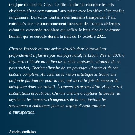
tragique du nord de Gaza. Ce film audio fait résonner les cris
obsédants d’une communauté aux prises avec les affres d’un conflit
sanguinaire. Les échos lointains des humains transpercent l’air,
entrelacés avec le bourdonnement incessant des frappes aériennes,
créant un crescendo troublant qui reflète le huis-clos de ce drame
humain qui se déroule durant la nuit du 17 octobre 2023.
Cherine Yazbeck est une artiste visuelle dont le travail est
profondément influencé par son pays natal, le Liban. Née en 1970 à
Beyrouth et élevée au milieu de la riche tapisserie culturelle de ce
pays ancien, Cherine s’inspire de ses paysages vibrants et de son
histoire complexe. Au cœur de sa vision artistique se trouve une
profonde fascination pour la mer, qui sert à la fois de muse et de
métaphore dans son travail. À travers ses œuvres d’art visuel et ses
installations évocatrices, Cherine cherche à capturer la beauté, le
mystère et les humeurs changeantes de la mer, invitant les
spectateurs à embarquer pour un voyage d’exploration et
d’introspection.
Articles similaires