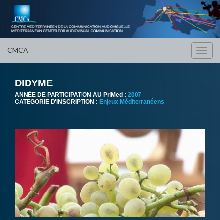
CMCA
Toggl
navig
DIDYME
ANNÈE DE PARTICIPATION AU PriMed :
2007
CATEGORIE D'INSCRIPTION :
Enjeux Méditerranéens