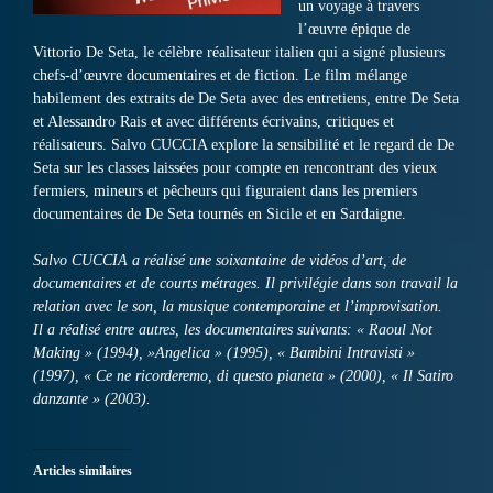
un voyage à travers
l’œuvre épique de
Vittorio De Seta, le célèbre réalisateur italien qui a signé plusieurs
chefs-d’œuvre documentaires et de fiction. Le film mélange
habilement des extraits de De Seta avec des entretiens, entre De Seta
et Alessandro Rais et avec différents écrivains, critiques et
réalisateurs. Salvo CUCCIA explore la sensibilité et le regard de De
Seta sur les classes laissées pour compte en rencontrant des vieux
fermiers, mineurs et pêcheurs qui figuraient dans les premiers
documentaires de De Seta tournés en Sicile et en Sardaigne.
Salvo CUCCIA a réalisé une soixantaine de vidéos d’art, de
documentaires et de courts métrages. Il privilégie dans son travail la
relation avec le son, la musique contemporaine et l’improvisation.
Il a réalisé entre autres, les documentaires suivants: « Raoul Not
Making » (1994), »Angelica » (1995), « Bambini Intravisti »
(1997), « Ce ne ricorderemo, di questo pianeta » (2000), « Il Satiro
danzante » (2003).
Articles similaires