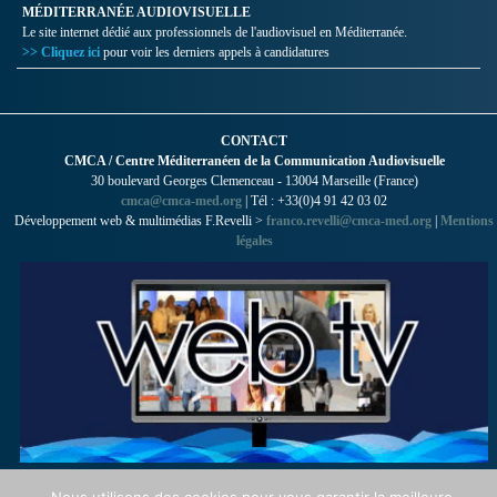
MÉDITERRANÉE AUDIOVISUELLE
Le site internet dédié aux professionnels de l'audiovisuel en Méditerranée.
>> Cliquez ici
pour voir les derniers appels à candidatures
CONTACT
CMCA / Centre Méditerranéen de la Communication Audiovisuelle
30 boulevard Georges Clemenceau - 13004 Marseille (France)
cmca@cmca-med.org
| Tél : +33(0)4 91 42 03 02
Développement web & multimédias F.Revelli >
franco.revelli@cmca-med.org
|
Mentions
légales