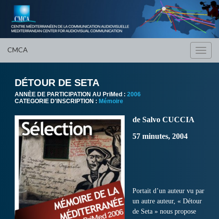
CMCA
Toggl
navig
DÉTOUR DE SETA
ANNÈE DE PARTICIPATION AU PriMed :
2006
CATEGORIE D'INSCRIPTION :
Mémoire
de Salvo CUCCIA
57 minutes, 2004
Portait d’un auteur vu par
un autre auteur, « Détour
de Seta » nous propose