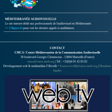
MÉDITERRANÉE AUDIOVISUELLE
Le site internet dédié aux professionnels de l'audiovisuel en Méditerranée.
>> Cliquez ici
pour voir les derniers appels à candidatures
CONTACT
CMCA / Centre Méditerranéen de la Communication Audiovisuelle
30 boulevard Georges Clemenceau - 13004 Marseille (France)
cmca@cmca-med.org
| Tél : +33(0)4 91 42 03 02
Développement web & multimédias F.Revelli >
franco.revelli@cmca-med.org
|
Mentions
légales