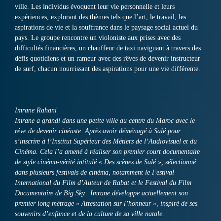
ville. Les individus évoquent leur vie personnelle et leurs
expériences, explorant des thèmes tels que l’art, le travail, les
aspirations de vie et la souffrance dans le paysage social actuel du
pays. Le groupe rencontre un violoniste aux prises avec des
difficultés financières, un chauffeur de taxi naviguant à travers des
défis quotidiens et un rameur avec des rêves de devenir instructeur
de surf, chacun nourrissant des aspirations pour une vie différente.
Imrane Rahani
Imrane a grandi dans une petite ville au centre du Maroc avec le
rêve de devenir cinéaste. Après avoir déménagé à Salé pour
s’inscrire à l’Institut Supérieur des Métiers de l’Audiovisuel et du
Cinéma. Cela l’a amené à réaliser son premier court documentaire
de style cinéma-vérité intitulé « Des scènes de Salé », sélectionné
dans plusieurs festivals de cinéma, notamment le Festival
International du Film d’Auteur de Rabat et le Festival du Film
Documentaire de Big Sky. Imrane développe actuellement son
premier long métrage « Attestation sur l’honneur », inspiré de ses
souvenirs d’enfance et de la culture de sa ville natale.