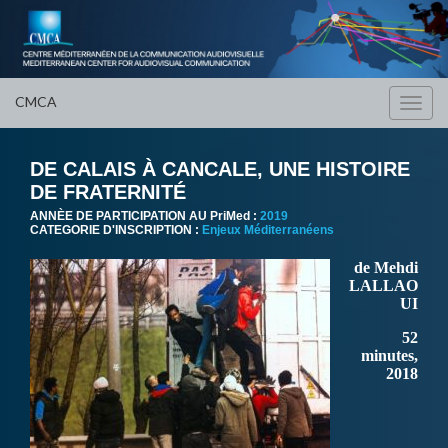
CMCA
Toggl
navig
DE CALAIS À CANCALE, UNE HISTOIRE
DE FRATERNITÉ
ANNÈE DE PARTICIPATION AU PriMed :
2019
CATEGORIE D'INSCRIPTION :
Enjeux Méditerranéens
de Mehdi
LALLAO
UI
52
minutes,
2018