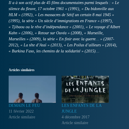
Il a à son actif plus de 45 films documentaires parmi lesquels : « Le
silence du fleuve, 17 octobre 1961 » (1991), « Du bidonville aux
HLM » (1992), « Les massacres de Sétif un certain 8 mai 1945 »
(1995), la série « Un siècle d’immigrations en France » (1997),
« Tjibaou ou le rêve d’indépendance » (2001), « Le voyage d’Albert
Kahn » (2006), « Retour sur Ouvéa » (2008), « Marseille,
Marseilles » (2009), la série « En finir avec la guerre… » (2007-
2012), « La tête d’Ataï » (2013), « Les Poilus d’ailleurs » (2014),
« Burkina Faso, les chemins de la solidarité » (2015)…
Articles similaires
DEMAIN LE FEU
LES ENFANTS DE LA
11 février 2022
JUNGLE
Article similaire
4 décembre 2017
Article similaire