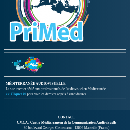
MÉDITERRANÉE AUDIOVISUELLE
Le site internet dédié aux professionnels de l'audiovisuel en Méditerranée.
>> Cliquez ici
pour voir les derniers appels à candidatures
CONTACT
CMCA / Centre Méditerranéen de la Communication Audiovisuelle
30 boulevard Georges Clemenceau - 13004 Marseille (France)