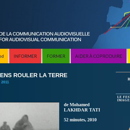
ed
INFORMER
FORMER
AIDER À COPRODUIRE
SENS ROULER LA TERRE
R
:
2011
LE FE
IMAGE
de Mohamed
LAKHDAR TATI
52 minutes, 2010