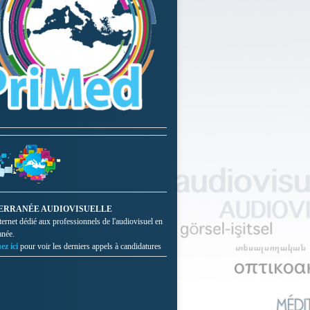
ERRANÉE AUDIOVISUELLE
nternet dédié aux professionnels de l'audiovisuel en
anée.
ez ici
pour voir les derniers appels à candidatures