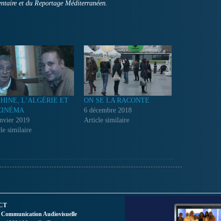
ntaire et du Reportage Méditerranéen.
HINE, L’ALGÉRIE ET
ON SE LA RACONTE
CINÉMA
6 décembre 2018
anvier 2019
Article similaire
le similaire
CT
 Communication Audiovisuelle