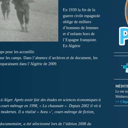
En 1939 la fin de la
guerre civile espagnole
oblige de milliers
d’hommes de femmes
et d’enfants hors de
l’Espagne franquiste.
En Algérie
ps pour les accueillir.
 sur les camps. Dans l’absence d’archives et de document, les
ransparaissent dans l’Algérie de 2009.
MÉDIT
Le site i
Méditerr
Alger. Après avoir fait des études en sciences économiques à
>> Cliqu
er court-métrage en 1998, « La chaussure ». Depuis 2002 il vit à
s modernes. Il a réalisé « Aveu »’, court-métrage de fiction,
documentaire, a été sélectionné lors de l’édition 2008 du