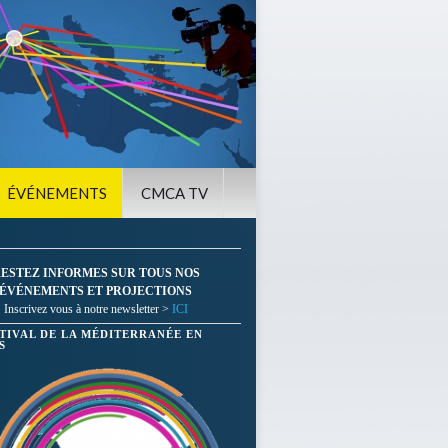
ÉVÉNEMENTS
CMCA TV
ESTEZ INFORMES SUR TOUS NOS
ÉVÉNEMENTS ET PROJECTIONS
Inscrivez vous à notre newsletter >
ICI
STIVAL DE LA MÉDITERRANÉE EN
S