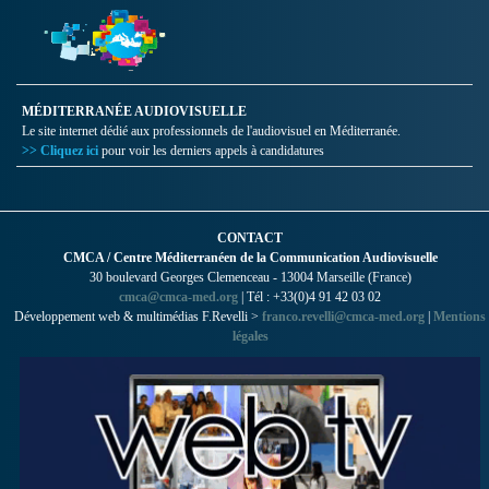
MÉDITERRANÉE AUDIOVISUELLE
Le site internet dédié aux professionnels de l'audiovisuel en Méditerranée.
>> Cliquez ici
pour voir les derniers appels à candidatures
CONTACT
CMCA / Centre Méditerranéen de la Communication Audiovisuelle
30 boulevard Georges Clemenceau - 13004 Marseille (France)
cmca@cmca-med.org
| Tél : +33(0)4 91 42 03 02
Développement web & multimédias F.Revelli >
franco.revelli@cmca-med.org
|
Mentions
légales