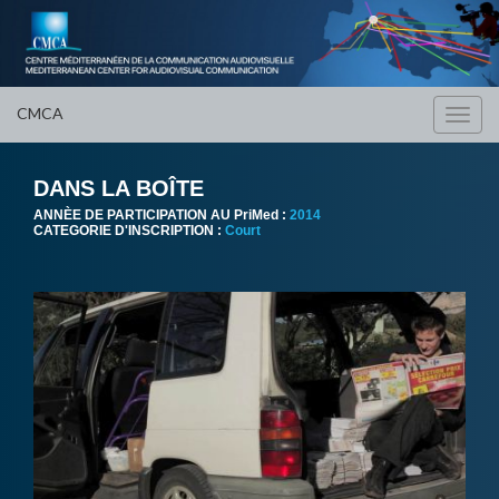
CMCA
Toggl
navig
DANS LA BOÎTE
ANNÈE DE PARTICIPATION AU PriMed :
2014
CATEGORIE D'INSCRIPTION :
Court