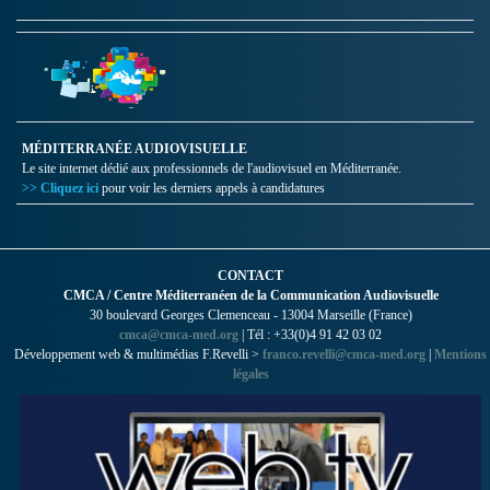
MÉDITERRANÉE AUDIOVISUELLE
Le site internet dédié aux professionnels de l'audiovisuel en Méditerranée.
>> Cliquez ici
pour voir les derniers appels à candidatures
CONTACT
CMCA / Centre Méditerranéen de la Communication Audiovisuelle
30 boulevard Georges Clemenceau - 13004 Marseille (France)
cmca@cmca-med.org
| Tél : +33(0)4 91 42 03 02
Développement web & multimédias F.Revelli >
franco.revelli@cmca-med.org
|
Mentions
légales