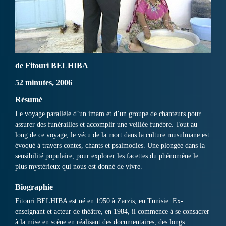
de Fitouri BELHIBA
52 minutes, 2006
Résumé
Le voyage parallèle d’un imam et d’un groupe de chanteurs pour
assurer des funérailles et accomplir une veillée funèbre. Tout au
long de ce voyage, le vécu de la mort dans la culture musulmane est
évoqué à travers contes, chants et psalmodies. Une plongée dans la
sensibilité populaire, pour explorer les facettes du phénomène le
plus mystérieux qui nous est donné de vivre.
Biographie
Fitouri BELHIBA est né en 1950 à Zarzis, en Tunisie. Ex-
enseignant et acteur de théâtre, en 1984, il commence à se consacrer
à la mise en scène en réalisant des documentaires, des longs