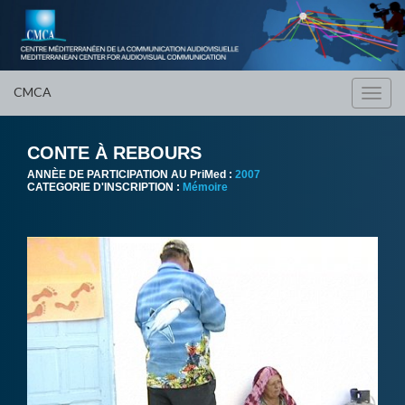
CMCA
Toggl
navig
CONTE À REBOURS
ANNÈE DE PARTICIPATION AU PriMed :
2007
CATEGORIE D'INSCRIPTION :
Mémoire