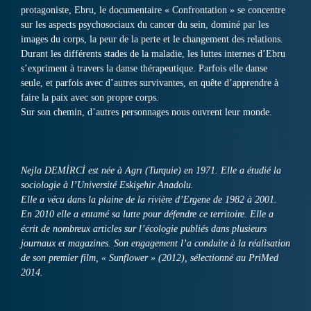
protagoniste, Ebru, le documentaire « Confrontation » se concentre
sur les aspects psychosociaux du cancer du sein, dominé par les
images du corps, la peur de la perte et le changement des relations.
Durant les différents stades de la maladie, les luttes internes d’Ebru
s’expriment à travers la danse thérapeutique. Parfois elle danse
seule, et parfois avec d’autres survivantes, en quête d’apprendre à
faire la paix avec son propre corps.
Sur son chemin, d’autres personnages nous ouvrent leur monde.
Nejla DEMİRCİ est née à Agrı (Turquie) en 1971. Elle a étudié la
sociologie à l’Université Eskişehir Anadolu.
Elle a vécu dans la plaine de la rivière d’Ergene de 1982 à 2001.
En 2010 elle a entamé sa lutte pour défendre ce territoire. Elle a
écrit de nombreux articles sur l’écologie publiés dans plusieurs
journaux et magazines. Son engagement l’a conduite à la réalisation
de son premier film, « Sunflower » (2012), sélectionné au PriMed
2014.