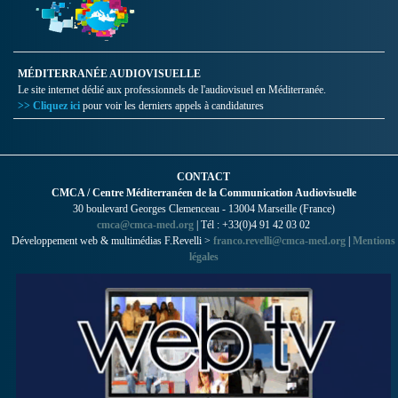
MÉDITERRANÉE AUDIOVISUELLE
Le site internet dédié aux professionnels de l'audiovisuel en Méditerranée.
>> Cliquez ici
pour voir les derniers appels à candidatures
CONTACT
CMCA / Centre Méditerranéen de la Communication Audiovisuelle
30 boulevard Georges Clemenceau - 13004 Marseille (France)
cmca@cmca-med.org
| Tél : +33(0)4 91 42 03 02
Développement web & multimédias F.Revelli >
franco.revelli@cmca-med.org
|
Mentions
légales