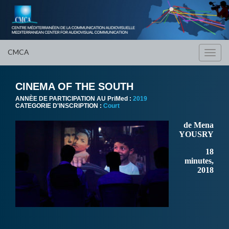
CMCA
Toggl
navig
CINEMA OF THE SOUTH
ANNÈE DE PARTICIPATION AU PriMed :
2019
CATEGORIE D'INSCRIPTION :
Court
de Mena
YOUSRY
18
minutes,
2018