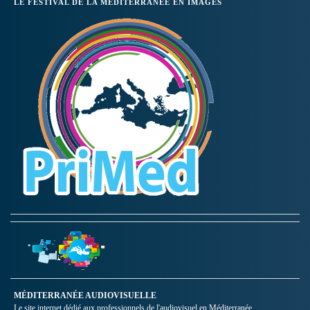
LE FESTIVAL DE LA MÉDITERRANÉE EN IMAGES
MÉDITERRANÉE AUDIOVISUELLE
Le site internet dédié aux professionnels de l'audiovisuel en Méditerranée.