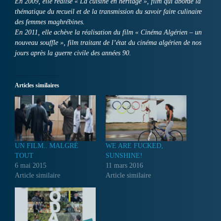
En 2009, elle réalise « La cuisine en héritage », film qui aborde la
thématique du recueil et de la transmission du savoir faire culinaire
des femmes maghrébines.
En 2011, elle achève la réalisation du film « Cinéma Algérien – un
nouveau souffle », film traitant de l’état du cinéma algérien de nos
jours après la guerre civile des années 90.
Articles similaires
UN FILM.. MALGRÉ
WE ARE FUCKED,
TOUT
SUNSHINE!
6 mai 2015
11 mars 2016
Article similaire
Article similaire