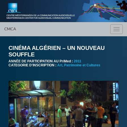
CMCA
Toggl
navig
CINÉMA ALGÉRIEN – UN NOUVEAU
SOUFFLE
ANNÈE DE PARTICIPATION AU PriMed :
2011
CATEGORIE D'INSCRIPTION :
Art, Patrimoine et Cultures