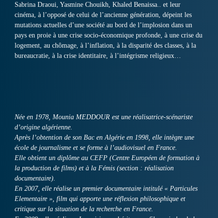
Sabrina Draoui, Yasmine Chouikh, Khaled Benaissa.. et leur
cinéma, à l’opposé de celui de l’ancienne génération, dépeint les
mutations actuelles d’une société au bord de l’implosion dans un
pays en proie à une crise socio-économique profonde, à une crise du
logement, au chômage, à l’inflation, à la disparité des classes, à la
bureaucratie, à la crise identitaire, à l’intégrisme religieux…
Née en 1978, Mounia MEDDOUR est une réalisatrice-scénariste
d’origine algérienne.
Après l’obtention de son Bac en Algérie en 1998, elle intègre une
école de journalisme et se forme à l’audiovisuel en France.
Elle obtient un diplôme au CEFP (Centre Européen de formation à
la production de films) et à la Fémis (section : réalisation
documentaire).
En 2007, elle réalise un premier documentaire intitulé « Particules
Elementaire », film qui apporte une réflexion philosophique et
critique sur la situation de la recherche en France.