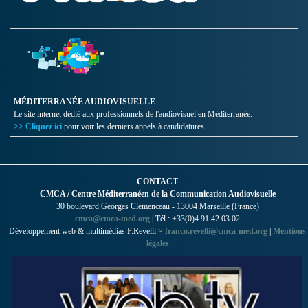
MÉDITERRANÉE AUDIOVISUELLE
Le site internet dédié aux professionnels de l'audiovisuel en Méditerranée.
>> Cliquez ici
pour voir les derniers appels à candidatures
CONTACT
CMCA / Centre Méditerranéen de la Communication Audiovisuelle
30 boulevard Georges Clemenceau - 13004 Marseille (France)
cmca@cmca-med.org
| Tél : +33(0)4 91 42 03 02
Développement web & multimédias F.Revelli >
franco.revelli@cmca-med.org
|
Mentions
légales