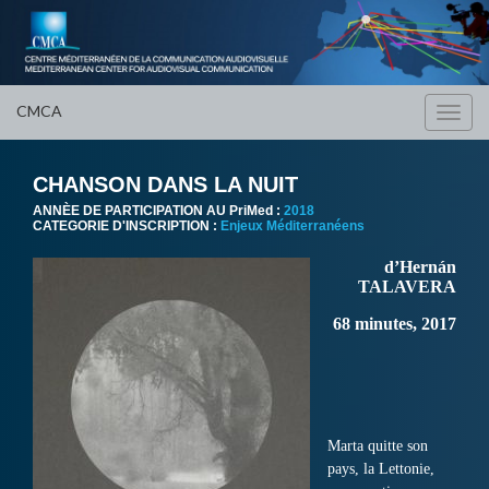
CMCA
Toggl
navig
CHANSON DANS LA NUIT
ANNÈE DE PARTICIPATION AU PriMed :
2018
CATEGORIE D'INSCRIPTION :
Enjeux Méditerranéens
d’Hernán
TALAVERA
68 minutes, 2017
Marta quitte son
pays, la Lettonie,