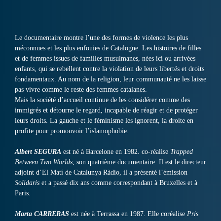
Le documentaire montre l’une des formes de violence les plus
méconnues et les plus enfouies de Catalogne. Les histoires de filles
et de femmes issues de familles musulmanes, nées ici ou arrivées
enfants, qui se rebellent contre la violation de leurs libertés et droits
fondamentaux. Au nom de la religion, leur communauté ne les laisse
pas vivre comme le reste des femmes catalanes.
Mais la société d’accueil continue de les considérer comme des
immigrés et détourne le regard, incapable de réagir et de protéger
leurs droits. La gauche et le féminisme les ignorent, la droite en
profite pour promouvoir l’islamophobie.
Albert SEGURA
est né à Barcelone en 1982. co-réalise
Trapped
Between Two Worlds
, son quatrième documentaire. Il est le directeur
adjoint d’El Matí de Catalunya Ràdio, il a présenté l’émission
Solidaris
et a passé dix ans comme correspondant à Bruxelles et à
Paris.
Marta CARRERAS
est née à Terrassa en 1987. Elle coréalise
Pris