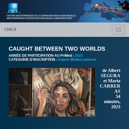
CMCA
Toggl
navig
CAUGHT BETWEEN TWO WORLDS
ANNÈE DE PARTICIPATION AU PriMed :
2023
CATEGORIE D'INSCRIPTION :
Enjeux Méditerranéens
de Albert
SEGURA
et Marta
CARRER
AS
54
minutes,
2023