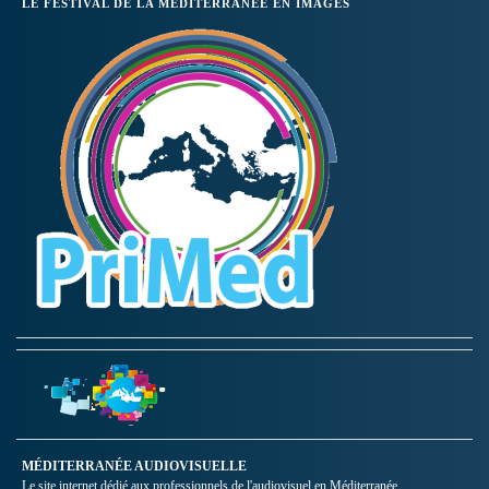
LE FESTIVAL DE LA MÉDITERRANÉE EN IMAGES
MÉDITERRANÉE AUDIOVISUELLE
Le site internet dédié aux professionnels de l'audiovisuel en Méditerranée.