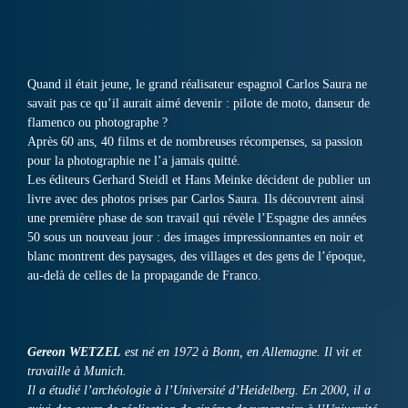
Quand il était jeune, le grand réalisateur espagnol Carlos Saura ne
savait pas ce qu’il aurait aimé devenir : pilote de moto, danseur de
flamenco ou photographe ?
Après 60 ans, 40 films et de nombreuses récompenses, sa passion
pour la photographie ne l’a jamais quitté.
Les éditeurs Gerhard Steidl et Hans Meinke décident de publier un
livre avec des photos prises par Carlos Saura. Ils découvrent ainsi
une première phase de son travail qui révèle l’Espagne des années
50 sous un nouveau jour : des images impressionnantes en noir et
blanc montrent des paysages, des villages et des gens de l’époque,
au-delà de celles de la propagande de Franco.
Gereon WETZEL
est né en 1972 à Bonn, en Allemagne. Il vit et
travaille à Munich.
Il a étudié l’archéologie à l’Université d’Heidelberg. En 2000, il a