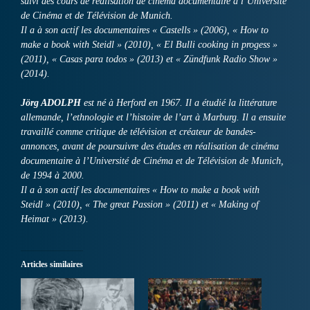
suivi des cours de réalisation de cinéma documentaire à l’Université
de Cinéma et de Télévision de Munich.
Il a à son actif les documentaires « Castells » (2006), « How to
make a book with Steidl » (2010), « El Bulli cooking in progess »
(2011), « Casas para todos » (2013) et « Zündfunk Radio Show »
(2014).
Jörg ADOLPH
est né à Herford en 1967. Il a étudié la littérature
allemande, l’ethnologie et l’histoire de l’art à Marburg. Il a ensuite
travaillé comme critique de télévision et créateur de bandes-
annonces, avant de poursuivre des études en réalisation de cinéma
documentaire à l’Université de Cinéma et de Télévision de Munich,
de 1994 à 2000.
Il a à son actif les documentaires « How to make a book with
Steidl » (2010), « The great Passion » (2011) et « Making of
Heimat » (2013).
Articles similaires