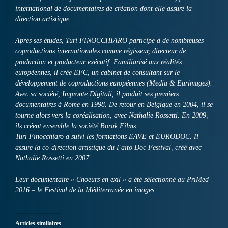
international de documentaires de création dont elle assure la
direction artistique.
Après ses études, Turi FINOCCHIARO participe à de nombreuses
coproductions internationales comme régisseur, directeur de
production et producteur exécutif. Familiarisé aux réalités
européennes, il crée EFC, un cabinet de consultant sur le
développement de coproductions européennes (Media & Eurimages).
Avec sa société, Impronte Digitali, il produit ses premiers
documentaires à Rome en 1998. De retour en Belgique en 2004, il se
tourne alors vers la coréalisation, avec Nathalie Rossetti. En 2009,
ils créent ensemble la société Borak Films.
Turi Finocchiaro a suivi les formations EAVE et EURODOC. Il
assure la co-direction artistique du Faito Doc Festival, créé avec
Nathalie Rossetti en 2007.
Leur documentaire « Choeurs en exil » a été sélectionné au PriMed
2016 – le Festival de la Méditerranée en images.
Articles similaires