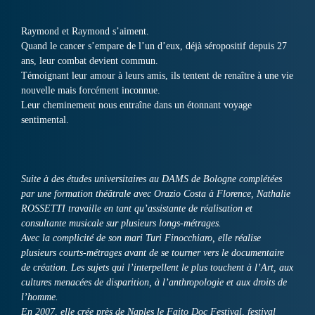
Raymond et Raymond s’aiment.
Quand le cancer s’empare de l’un d’eux, déjà séropositif depuis 27
ans, leur combat devient commun.
Témoignant leur amour à leurs amis, ils tentent de renaître à une vie
nouvelle mais forcément inconnue.
Leur cheminement nous entraîne dans un étonnant voyage
sentimental.
Suite à des études universitaires au DAMS de Bologne complétées
par une formation théâtrale avec Orazio Costa à Florence, Nathalie
ROSSETTI travaille en tant qu’assistante de réalisation et
consultante musicale sur plusieurs longs-métrages.
Avec la complicité de son mari Turi Finocchiaro, elle réalise
plusieurs courts-métrages avant de se tourner vers le documentaire
de création. Les sujets qui l’interpellent le plus touchent à l’Art, aux
cultures menacées de disparition, à l’anthropologie et aux droits de
l’homme.
En 2007, elle crée près de Naples le Faito Doc Festival, festival