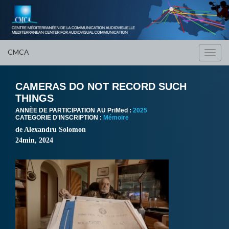
CMCA
Toggl
navig
CAMERAS DO NOT RECORD SUCH
THINGS
ANNÈE DE PARTICIPATION AU PriMed :
2025
CATEGORIE D'INSCRIPTION :
Mémoire
de Alexandru Solomon
24min, 2024