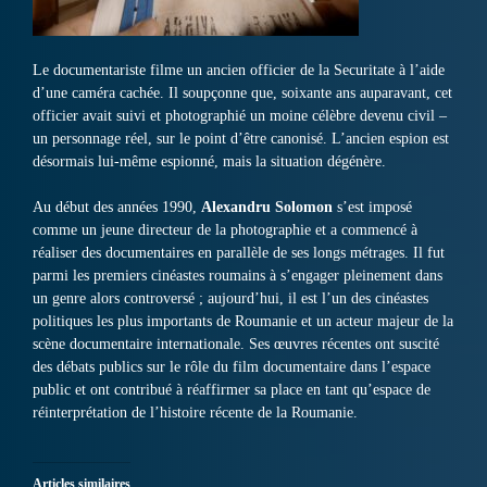
Le documentariste filme un ancien officier de la Securitate à l’aide
d’une caméra cachée. Il soupçonne que, soixante ans auparavant, cet
officier avait suivi et photographié un moine célèbre devenu civil –
un personnage réel, sur le point d’être canonisé. L’ancien espion est
désormais lui-même espionné, mais la situation dégénère.
Au début des années 1990,
Alexandru Solomon
s’est imposé
comme un jeune directeur de la photographie et a commencé à
réaliser des documentaires en parallèle de ses longs métrages. Il fut
parmi les premiers cinéastes roumains à s’engager pleinement dans
un genre alors controversé ; aujourd’hui, il est l’un des cinéastes
politiques les plus importants de Roumanie et un acteur majeur de la
scène documentaire internationale. Ses œuvres récentes ont suscité
des débats publics sur le rôle du film documentaire dans l’espace
public et ont contribué à réaffirmer sa place en tant qu’espace de
réinterprétation de l’histoire récente de la Roumanie.
Articles similaires