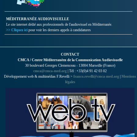
MÉDITERRANÉE AUDIOVISUELLE
Le site internet dédié aux professionnels de l'audiovisuel en Méditerranée.
>> Cliquez ici
pour voir les derniers appels à candidatures
CONTACT
CMCA / Centre Méditerranéen de la Communication Audiovisuelle
30 boulevard Georges Clemenceau - 13004 Marseille (France)
cmca@cmca-med.org
| Tél : +33(0)4 91 42 03 02
Développement web & multimédias F.Revelli >
franco.revelli@cmca-med.org
|
Mentions
légales