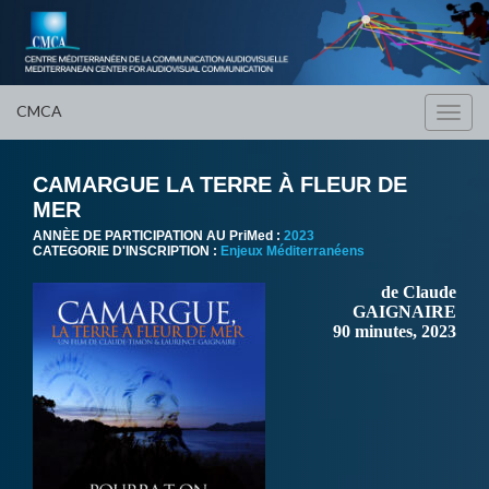
CMCA
Toggl
navig
CAMARGUE LA TERRE À FLEUR DE
MER
ANNÈE DE PARTICIPATION AU PriMed :
2023
CATEGORIE D'INSCRIPTION :
Enjeux Méditerranéens
de Claude
GAIGNAIRE
90 minutes, 2023