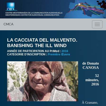
CMCA
Toggl
navig
LA CACCIATA DEL MALVENTO.
BANISHING THE ILL WIND
ANNÈE DE PARTICIPATION AU PriMed :
2016
CATEGORIE D'INSCRIPTION :
Première Œuvre
de Donato
CANOSA
52
minutes,
2016
À Grassano,