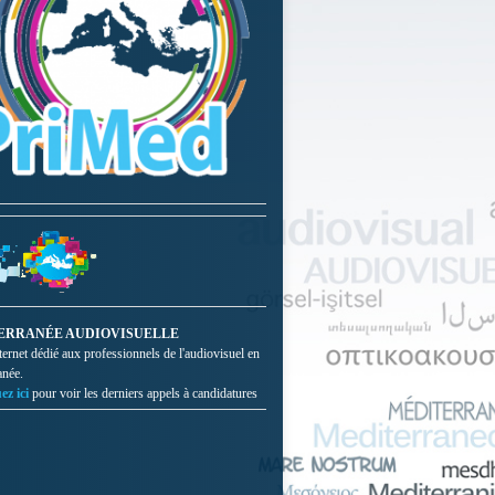
ERRANÉE AUDIOVISUELLE
nternet dédié aux professionnels de l'audiovisuel en
anée.
ez ici
pour voir les derniers appels à candidatures