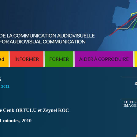
ed
INFORMER
FORMER
AIDER À COPRODUIRE
S
R
:
2011
LE FE
IMAGE
e Cenk ORTULU et Zeynel KOC
1 minutes, 2010