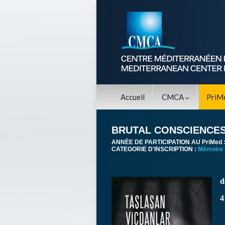
Accueil
CMCA
PriM
BRUTAL CONSCIENCE
ANNÈE DE PARTICIPATION AU PriMed 
CATEGORIE D'INSCRIPTION :
Mémoire
d
4