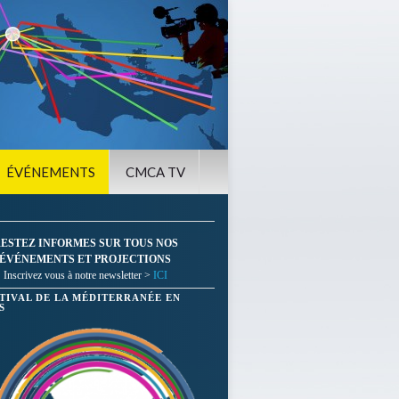
ÉVÉNEMENTS
CMCA TV
ESTEZ INFORMES SUR TOUS NOS
ÉVÉNEMENTS ET PROJECTIONS
Inscrivez vous à notre newsletter >
ICI
STIVAL DE LA MÉDITERRANÉE EN
S