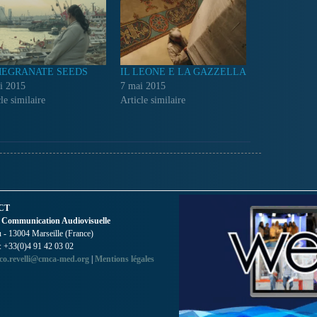
EGRANATE SEEDS
IL LEONE E LA GAZZELLA
i 2015
7 mai 2015
le similaire
Article similaire
CT
 Communication Audiovisuelle
- 13004 Marseille (France)
 : +33(0)4 91 42 03 02
co.revelli@cmca-med.org
|
Mentions légales