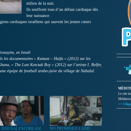
milieu de la nuit.
Ils souffrent tous d’un défaut cardiaque dès
leur naissance.
giens cardiaques israéliens qui sauvent les jeunes cœurs
vatayim, en Israël.
uels les documentaires « Kumasi – Haifa » (2012) sur les
hana, « The Last Korczak Boy » (2012) sur l’artiste I. Belfer,
 une équipe de football arabo-juive du village de Nahalal.
MÉDIT
Le site i
Méditerr
>> Cliqu
 JERUSALEM DREAM
NO PROMISED LAND