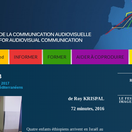
ed
INFORMER
FORMER
AIDER À COPRODUIRE
B
R
:
2017
éditerranéens
de Roy KRISPAL
LE FE
IMAGE
72 minutes, 2016
Quatre enfants éthiopiens arrivent en Israël au