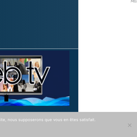
 site, nous supposerons que vous en êtes satisfait.