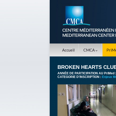
Accueil
CMCA
PriM
BROKEN HEARTS CLU
ANNÈE DE PARTICIPATION AU PriMed 
CATEGORIE D'INSCRIPTION :
Enjeux M