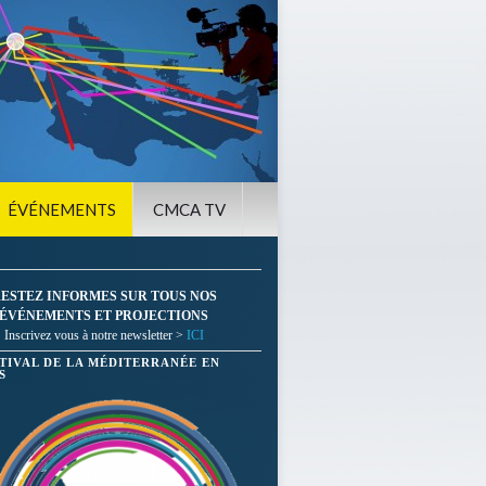
ÉVÉNEMENTS
CMCA TV
ESTEZ INFORMES SUR TOUS NOS
ÉVÉNEMENTS ET PROJECTIONS
Inscrivez vous à notre newsletter >
ICI
STIVAL DE LA MÉDITERRANÉE EN
S