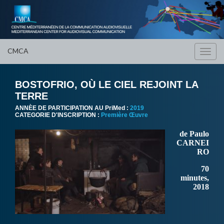
CMCA
Toggl
navig
BOSTOFRIO, OÙ LE CIEL REJOINT LA
TERRE
ANNÈE DE PARTICIPATION AU PriMed :
2019
CATEGORIE D'INSCRIPTION :
Première Œuvre
de Paulo
CARNEI
RO
70
minutes,
2018