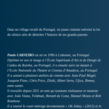
Dans un village reculé du Portugal, un jeune cinéaste enfreint la loi
du silence afin de dénicher l’histoire de ses grands-parents.
Paulo CARNEIRO
est né en 1990 à Lisbonne, au Portugal.
Diplômé en son et image à l’École Supérieure d’Art et de Design de
Caldas da Rainha, au Portugal, il a ensuite suivi un master à
l’Ecole Nationale du Théatre et Cinema d’Amadora, au Portugal.
Il a assisté à plusieurs ateliers de cinema avec Jean-Paul Mugel,
Joaquim Pinto, Chris Price, Zilnik, Albert Serra, Ujica, Brenez,
entre autres.
Il travaille depuis 2011 en tant qu’assistant réalisateur et monteur
avec João Viana, Feldman, Benard da Costa, Manuel Mozos et Rob
Rombout.
Il a tourné le court-métrage documentaire « Oh Johny » (2012) et le