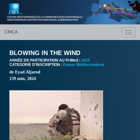
CMCA
Toggl
navig
BLOWING IN THE WIND
ANNÈE DE PARTICIPATION AU PriMed :
2025
CATEGORIE D'INSCRIPTION :
Enjeux Méditerranéens
de Eyad Aljarod
139 min, 2024