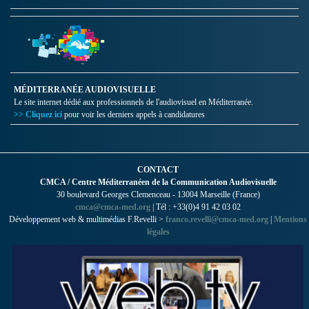
MÉDITERRANÉE AUDIOVISUELLE
Le site internet dédié aux professionnels de l'audiovisuel en Méditerranée.
>> Cliquez ici
pour voir les derniers appels à candidatures
CONTACT
CMCA / Centre Méditerranéen de la Communication Audiovisuelle
30 boulevard Georges Clemenceau - 13004 Marseille (France)
cmca@cmca-med.org
| Tél : +33(0)4 91 42 03 02
Développement web & multimédias F.Revelli >
franco.revelli@cmca-med.org
|
Mentions
légales