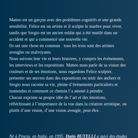
Matteo est un garçon avec des problèmes cognitifs et une grande
sensibilité, Felice est un artiste et il sculpte le marbre pour vivre,
tandis que Sergio est un ancien soldat qui a été mutilé dans un
accident et qui a commencé une nouvelle vie.
Ils ont une chose en commun : tous les trois sont des artistes
aveugles ou malvoyants.
Nous suivons leur vie et leurs histoires, y compris les événements,
les interviews et les expositions. Matteo nous parle de sa vision des
couleurs et de ses émotions, nous regardons Felice sculpter,
présenter ses œuvres dans des expositions ou tenir des ateliers et
Sergio nous raconte sa vie, pleine d’événements particuliers et
inattendus et comment ce chemin l’a amené à peindre.
Chacun exprime sa propre idée de l’art et des émotions,
réfléchissant à l’importance de la vue dans la création artistique, ou
plutôt d’une vision, d’une vision aveugle, peut-être..
Né à Pescia, en Italie, en 1995,
Dario BUTELLI
a suivi des études