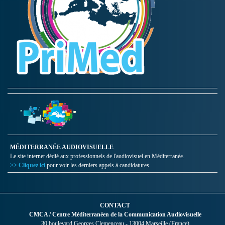
MÉDITERRANÉE AUDIOVISUELLE
Le site internet dédié aux professionnels de l'audiovisuel en Méditerranée.
>> Cliquez ici
pour voir les derniers appels à candidatures
CONTACT
CMCA / Centre Méditerranéen de la Communication Audiovisuelle
30 boulevard Georges Clemenceau - 13004 Marseille (France)