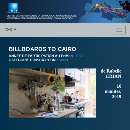
CMCA
Toggl
navig
BILLBOARDS TO CAIRO
ANNÈE DE PARTICIPATION AU PriMed :
2020
CATEGORIE D'INSCRIPTION :
Court
de Rabelle
ERIAN
16
minutes,
2019