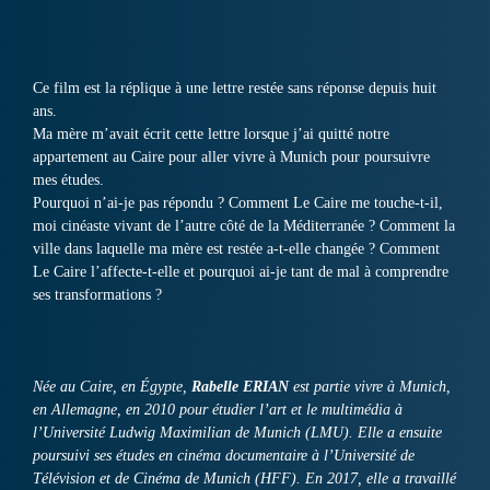
Ce film est la réplique à une lettre restée sans réponse depuis huit
ans.
Ma mère m’avait écrit cette lettre lorsque j’ai quitté notre
appartement au Caire pour aller vivre à Munich pour poursuivre
mes études.
Pourquoi n’ai-je pas répondu ? Comment Le Caire me touche-t-il,
moi cinéaste vivant de l’autre côté de la Méditerranée ? Comment la
ville dans laquelle ma mère est restée a-t-elle changée ? Comment
Le Caire l’affecte-t-elle et pourquoi ai-je tant de mal à comprendre
ses transformations ?
Née au Caire, en Égypte,
Rabelle ERIAN
est partie vivre à Munich,
en Allemagne, en 2010 pour étudier l’art et le multimédia à
l’Université Ludwig Maximilian de Munich (LMU). Elle a ensuite
poursuivi ses études en cinéma documentaire à l’Université de
Télévision et de Cinéma de Munich (HFF). En 2017, elle a travaillé