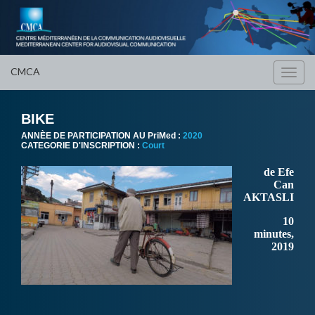
CMCA
Toggl
navig
BIKE
ANNÈE DE PARTICIPATION AU PriMed :
2020
CATEGORIE D'INSCRIPTION :
Court
de Efe
Can
AKTASLI
10
minutes,
2019