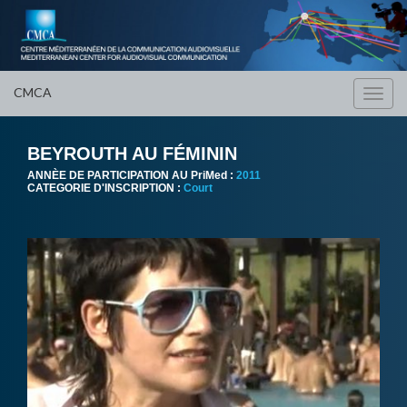
CMCA
Toggl
navig
BEYROUTH AU FÉMININ
ANNÈE DE PARTICIPATION AU PriMed :
2011
CATEGORIE D'INSCRIPTION :
Court