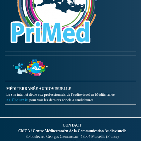
MÉDITERRANÉE AUDIOVISUELLE
Le site internet dédié aux professionnels de l'audiovisuel en Méditerranée.
>> Cliquez ici
pour voir les derniers appels à candidatures
CONTACT
CMCA / Centre Méditerranéen de la Communication Audiovisuelle
30 boulevard Georges Clemenceau - 13004 Marseille (France)