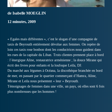
de Isabelle MOEGLIN
12 minutes, 2009
« Egales mais différentes », c’est le slogan d’une compagnie de
taxis de Beyrouth entièrement dévolue aux femmes. On repère de
loin ces taxis rose bonbon dont les conductrices nous guident dans
les rues de la capitale du Liban. Trois clientes prennent place à bord
: l’énergique Aline, restauratrice arménienne ; la douce Mirane qui
écrit des livres pour enfants et la loufoque Leila, DJ.
Du marché aux légumes à Océana, la discothèque branchée en bord
de mer, en passant par le quartier commerçant d’Hamra, Aline,
Mirane et Leila nous présentent « leur » Beyrouth.
Témoignages de femmes dans une ville, un pays, où elles sont 6 fois
plus nombreuses que les hommes !