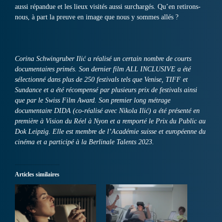
aussi répandue et les lieux visités aussi surchargés. Qu’en retirons-
nous, à part la preuve en image que nous y sommes allés ?
Corina Schwingruber Ilić a réalisé un certain nombre de courts
documentaires primés. Son dernier film ALL INCLUSIVE a été
sélectionné dans plus de 250 festivals tels que Venise, TIFF et
Sundance et a été récompensé par plusieurs prix de festivals ainsi
que par le Swiss Film Award. Son premier long métrage
documentaire DIDA (co-réalisé avec Nikola Ilić) a été présenté en
première à Vision du Réel à Nyon et a remporté le Prix du Public au
Dok Leipzig. Elle est membre de l’Académie suisse et européenne du
cinéma et a participé à la Berlinale Talents 2023.
Articles similaires