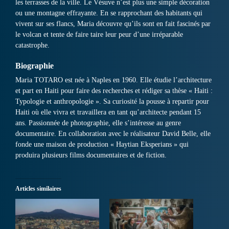
les terrasses de la ville. Le Vésuve n’est plus une simple décoration
ou une montagne effrayante. En se rapprochant des habitants qui
vivent sur ses flancs, Maria découvre qu’ils sont en fait fascinés par
le volcan et tente de faire taire leur peur d’une irréparable
catastrophe.
Biographie
Maria TOTARO est née à Naples en 1960. Elle étudie l’architecture
et part en Haiti pour faire des recherches et rédiger sa thèse « Haiti :
Typologie et anthropologie ». Sa curiosité la pousse à repartir pour
Haiti où elle vivra et travaillera en tant qu’architecte pendant 15
ans. Passionnée de photographie, elle s’intéresse au genre
documentaire. En collaboration avec le réalisateur David Belle, elle
fonde une maison de production « Haytian Eksperians » qui
produira plusieurs films documentaires et de fiction.
Articles similaires