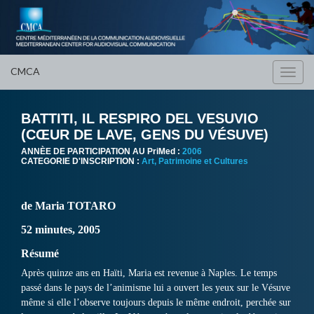
CMCA
Toggl
navig
BATTITI, IL RESPIRO DEL VESUVIO
(CŒUR DE LAVE, GENS DU VÉSUVE)
ANNÈE DE PARTICIPATION AU PriMed :
2006
CATEGORIE D'INSCRIPTION :
Art, Patrimoine et Cultures
de Maria TOTARO
52 minutes, 2005
Résumé
Après quinze ans en Haïti, Maria est revenue à Naples. Le temps
passé dans le pays de l’animisme lui a ouvert les yeux sur le Vésuve
même si elle l’observe toujours depuis le même endroit, perchée sur