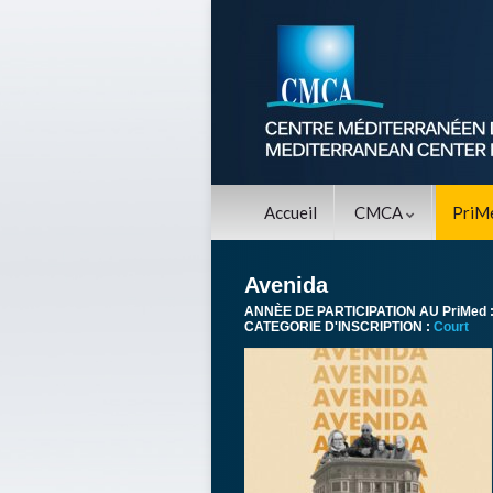
Accueil
CMCA
PriM
Avenida
ANNÈE DE PARTICIPATION AU PriMed 
CATEGORIE D'INSCRIPTION :
Court