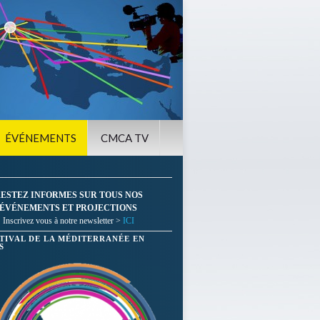
ÉVÉNEMENTS
CMCA TV
ESTEZ INFORMES SUR TOUS NOS
ÉVÉNEMENTS ET PROJECTIONS
Inscrivez vous à notre newsletter >
ICI
STIVAL DE LA MÉDITERRANÉE EN
S