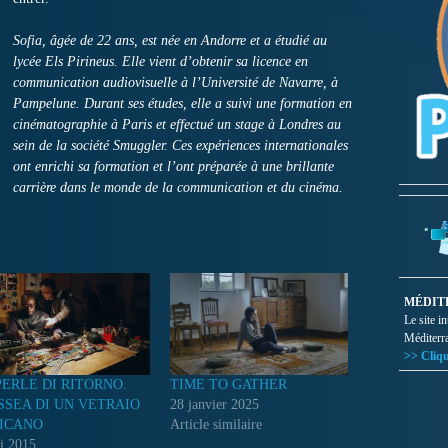
Sofia, âgée de 22 ans, est née en Andorre et a étudié au
lycée Els Pirineus.
Elle vient d’obtenir sa licence en
communication audiovisuelle à l’Université de Navarre, à
Pampelune.
Durant ses études, elle a suivi une formation en
cinématographie à Paris et effectué un stage à Londres au
sein de la société Smuggler.
Ces expériences internationales
ont enrichi sa formation et l’ont préparée à une brillante
carrière dans le monde de la communication et du cinéma.
MÉDIT
Le site i
Méditerr
>> Cliqu
PERLE DI RITORNO.
TIME TO GATHER
SSEA DI UN VETRAIO
28 janvier 2025
ICANO
Article similaire
i 2015