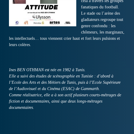
cela à travers les groupes
fanatiques du football.
Le stade ou l’arène des
gladiateurs regroupe tout
genre confondu : les
chômeurs, les marginaux,
les intellectuels… tous viennent crier haut et fort leurs pulsions et
leurs colères.
Ines BEN OTHMAN est née en 1982 à Tunis.
Elle a suivi des études de scénographie en Tunisie : d’abord à
l’Ecole des Arts et des Métiers de Tunis, puis à l’Ecole Supérieure
de l’Audiovisuel et du Cinéma (ESAC) de Gammarth.
Comme réalisatrice, elle a à son actif plusieurs courts-métrages de
fiction et documentaires, ainsi que deux longs-métrages
documentaires.