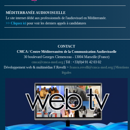
MÉDITERRANÉE AUDIOVISUELLE
Le site internet dédié aux professionnels de l'audiovisuel en Méditerranée.
>> Cliquez ici
pour voir les derniers appels à candidatures
CONTACT
CMCA / Centre Méditerranéen de la Communication Audiovisuelle
30 boulevard Georges Clemenceau - 13004 Marseille (France)
cmca@cmca-med.org
| Tél : +33(0)4 91 42 03 02
Développement web & multimédias F.Revelli >
franco.revelli@cmca-med.org
|
Mentions
légales