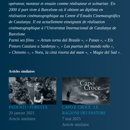
opérateur, monteur et ensuite comme réalisateur et scénariste. En
2000 il part vivre à Barcelone où il obtient un diplôme en
réalisation cinématographique au Centre d’Estudis Cinematográfics
de Catalunya. Il est actuellement enseignant de réalisation
cinématographique à l’Universitat Internacional de Catalunya de
Barcelone.
Parmi ses films : « Arturo torna dal Brasile », « Panas », « Els
Pintors Catalans a Sardenya », « Las puertas del mundo niño »,
« Chinotto », « Nora, la città risorta dal mare », « Magie del Sud ».
Articles similaires
PADENTI / FORESTA
CAPO E CROCE. LE
20 janvier 2021
RAGIONI DEI PASTORI
Article similaire
7 mai 2015
Article similaire