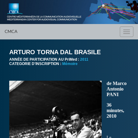
CMCA
Toggl
navig
ARTURO TORNA DAL BRASILE
ANNÈE DE PARTICIPATION AU PriMed :
2011
CATEGORIE D'INSCRIPTION :
Mémoire
de Marco
Antonio
PANI
36
minutes,
2010
Le