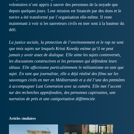
volontaires n’ont appris à sauver des personnes de la noyade que
depuis quelques jours. Leur mission est financée par des dons et le
navire a été transformé par l’organisation elle-même. Il reste
maintenant à voir si les sauveteurs civils en mer sont à la hauteur du
défi.
La justice sociale, la protection de l’environnement et le rap ne sont
que trois sujets sur lesquels Krissi Kowsky estime qu’il ne peut
jamais y avoir assez de dialogue.
Elle aime les sujets controversés,
les discussions constructives et les personnes qui défendent leurs
idéaux.
Elle affectionne particulièrement le militantisme en tant que
sujet.
En tant que journaliste, elle a déjà réalisé des films sur les
sauvetages civils en mer en Méditerranée et a été l’une des premières
à accompagner Last Generation avec sa caméra.
Elle met l’accent
sur des recherches approfondies, des personnes captivantes, une
narration de près et une catégorisation différenciée.
Articles similaires