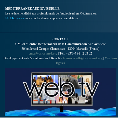
MÉDITERRANÉE AUDIOVISUELLE
Le site internet dédié aux professionnels de l'audiovisuel en Méditerranée.
>> Cliquez ici
pour voir les derniers appels à candidatures
CONTACT
CMCA / Centre Méditerranéen de la Communication Audiovisuelle
30 boulevard Georges Clemenceau - 13004 Marseille (France)
cmca@cmca-med.org
| Tél : +33(0)4 91 42 03 02
Développement web & multimédias F.Revelli >
franco.revelli@cmca-med.org
|
Mentions
légales