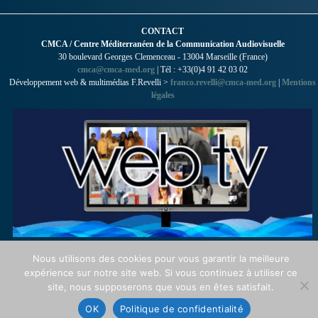
CONTACT
CMCA / Centre Méditerranéen de la Communication Audiovisuelle
30 boulevard Georges Clemenceau - 13004 Marseille (France)
cmca@cmca-med.org
| Tél : +33(0)4 91 42 03 02
Développement web & multimédias F.Revelli >
franco.revelli@cmca-med.org
|
Mentions
légales
Nous utilisons des cookies pour vous garantir la meilleure
expérience sur notre site web. Si vous continuez à utiliser ce
site, nous supposerons que vous en êtes satisfait.
OK
Politique de confidentialité