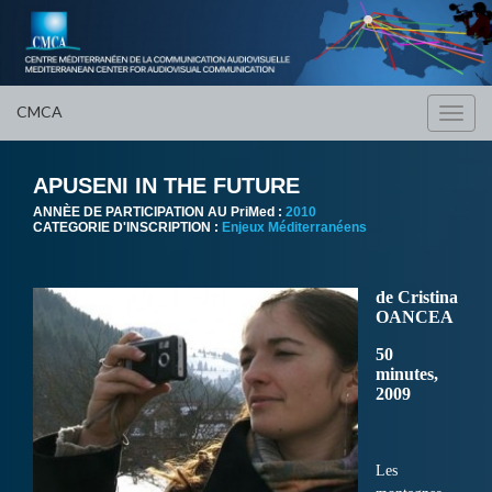
CMCA
Toggl
navig
APUSENI IN THE FUTURE
ANNÈE DE PARTICIPATION AU PriMed :
2010
CATEGORIE D'INSCRIPTION :
Enjeux Méditerranéens
de Cristina
OANCEA
50
minutes,
2009
Les