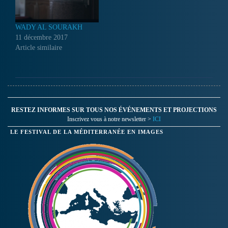
WADY AL SOURAKH
11 décembre 2017
Article similaire
RESTEZ INFORMES SUR TOUS NOS ÉVÉNEMENTS ET PROJECTIONS
Inscrivez vous à notre newsletter >
ICI
LE FESTIVAL DE LA MÉDITERRANÉE EN IMAGES