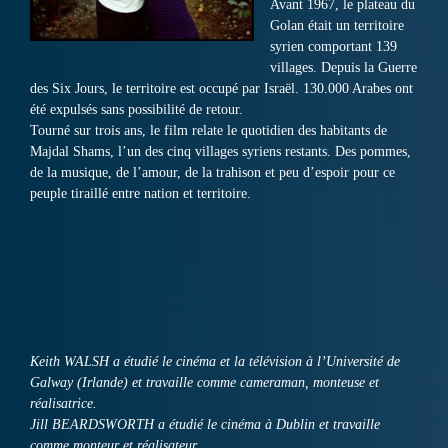
Avant 1967, le plateau du
Golan était un territoire
syrien comportant 139
villages. Depuis la Guerre
des Six Jours, le territoire est occupé par Israël. 130.000 Arabes ont
été expulsés sans possibilité de retour.
Tourné sur trois ans, le film relate le quotidien des habitants de
Majdal Shams, l’un des cinq villages syriens restants. Des pommes,
de la musique, de l’amour, de la trahison et peu d’espoir pour ce
peuple tiraillé entre nation et territoire.
Keith WALSH a étudié le cinéma et la télévision à l’Université de
Galway (Irlande) et travaille comme cameraman, monteuse et
réalisatrice.
Jill BEARDSWORTH a étudié le cinéma à Dublin et travaille
comme monteur et réalisateur.