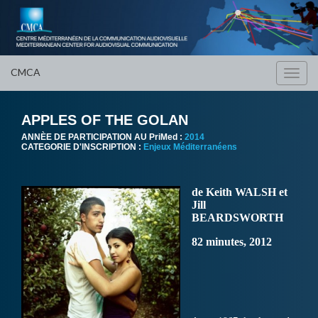
CMCA
Toggl
navig
APPLES OF THE GOLAN
ANNÈE DE PARTICIPATION AU PriMed :
2014
CATEGORIE D'INSCRIPTION :
Enjeux Méditerranéens
de Keith WALSH et
Jill
BEARDSWORTH
82 minutes, 2012