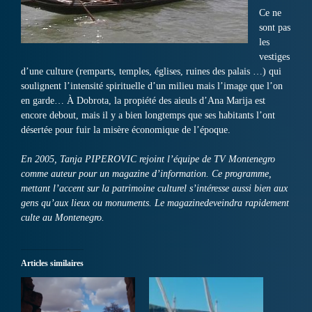
Ce ne
sont pas
les
vestiges
d’une culture (remparts, temples, églises, ruines des palais …) qui
soulignent l’intensité spirituelle d’un milieu mais l’image que l’on
en garde… À Dobrota, la propiété des aieuls d’Ana Marija est
encore debout, mais il y a bien longtemps que ses habitants l’ont
désertée pour fuir la misère économique de l’époque.
En 2005, Tanja PIPEROVIC rejoint l’équipe de TV Montenegro
comme auteur pour un magazine d’information. Ce programme,
mettant l’accent sur la patrimoine culturel s’intéresse aussi bien aux
gens qu’aux lieux ou monuments. Le magazinedeveindra rapidement
culte au Montenegro.
Articles similaires