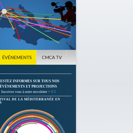
ÉVÉNEMENTS
CMCA TV
ESTEZ INFORMES SUR TOUS NOS
ÉVÉNEMENTS ET PROJECTIONS
Inscrivez vous à notre newsletter >
ICI
STIVAL DE LA MÉDITERRANÉE EN
S