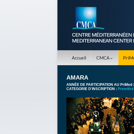
Accueil
CMCA
PriM
AMARA
ANNÈE DE PARTICIPATION AU PriMed 
CATEGORIE D'INSCRIPTION :
Première