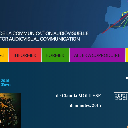
ed
INFORMER
FORMER
AIDER À COPRODUIRE
R
:
2016
 Œuvre
de Claudia MOLLESE
LE FE
IMAGE
58 minutes, 2015