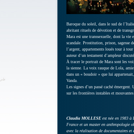
Baroque du soleil, dans le sud de l’Ital
abritant rituels de dévotion et de transg
Mara est une transsexuelle, dont la vie e
scandale. Prostitution, prison, sagesse d
l’argent, appartements loués tour à tour
auteur d’un testament d’ampleur discuté
À tracer le portrait de Mara sont les voi
la sienne. La voix rauque de Lola, amie 
dans un « boudoir » que lui appartenait,
Vanda.
Les signes d’un passé caché émergent. Un
sur les frontières instables et mouvante
Claudia MOLLESE
est née en 1983 à L
France et un master en anthropologie ob
avec la réalisation de documentaires et e