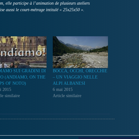
m, elle participe à l’animation de plusieurs ateliers
ise aussi le court-métrage intitulé « 25x25x50 ».
IAMO SUI GRADINI DI
BOCCA, OCCHI, ORECCHIE
O (ANDIAMO, ON THE
– UN VIAGGIO NELLE
PS OF NOTO)
ALPI ALBANESI
i 2015
6 mai 2015
le similaire
Article similaire