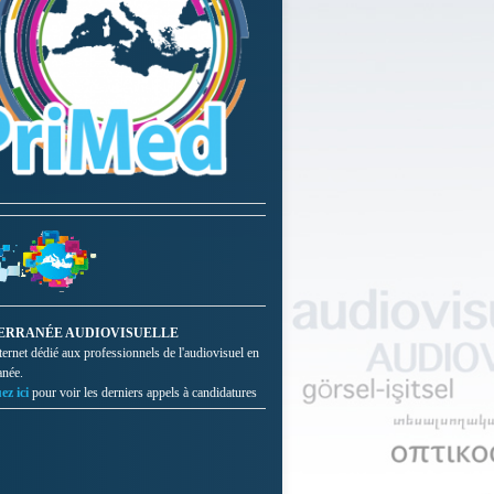
ERRANÉE AUDIOVISUELLE
nternet dédié aux professionnels de l'audiovisuel en
anée.
ez ici
pour voir les derniers appels à candidatures