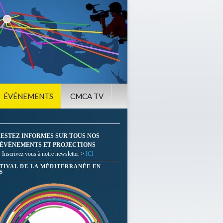
ÉVÉNEMENTS
CMCA TV
ESTEZ INFORMES SUR TOUS NOS
ÉVÉNEMENTS ET PROJECTIONS
Inscrivez vous à notre newsletter >
ICI
STIVAL DE LA MÉDITERRANÉE EN
S