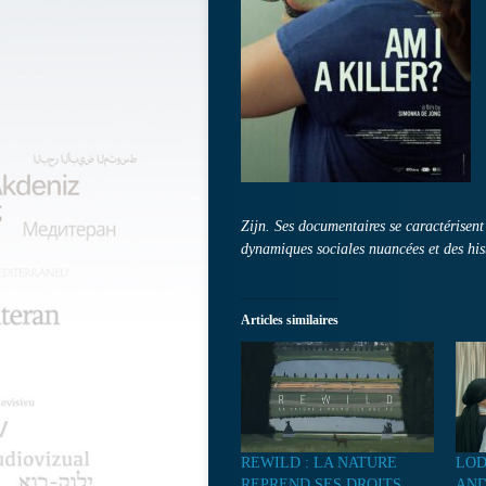
Zijn.
Ses documentaires se caractérisent
dynamiques sociales nuancées et des his
Articles similaires
REWILD : LA NATURE
LOD
REPREND SES DROITS
AND