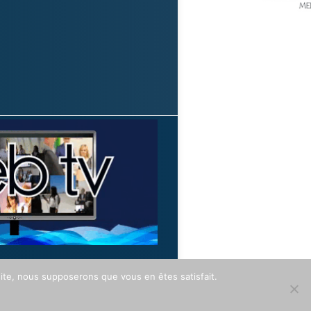
 site, nous supposerons que vous en êtes satisfait.