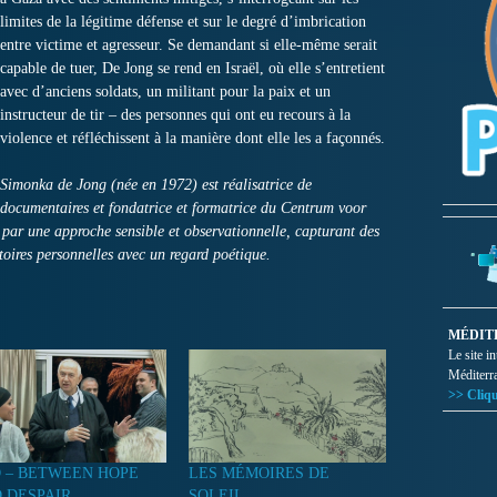
limites de la légitime défense et sur le degré d’imbrication
entre victime et agresseur.
Se demandant si elle-même serait
capable de tuer, De Jong se rend en Israël, où elle s’entretient
avec d’anciens soldats, un militant pour la paix et un
instructeur de tir – des personnes qui ont eu recours à la
violence et réfléchissent à la manière dont elle les a façonnés.
Simonka de Jong (née en 1972) est réalisatrice de
documentaires et fondatrice et formatrice du Centrum voor
 par une approche sensible et observationnelle, capturant des
toires personnelles avec un regard poétique.
MÉDIT
Le site i
Méditerr
>> Cliqu
 – BETWEEN HOPE
LES MÉMOIRES DE
 DESPAIR
SOLEIL