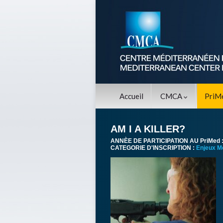
Accueil
CMCA
PriM
AM I A KILLER?
ANNÈE DE PARTICIPATION AU PriMed 
CATEGORIE D'INSCRIPTION :
Enjeux M