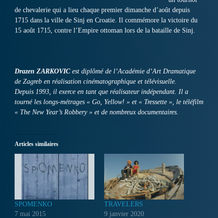
de chevalerie qui a lieu chaque premier dimanche d’août depuis
1715 dans la ville de Sinj en Croatie. Il commémore la victoire du
15 août 1715, contre l’Empire ottoman lors de la bataille de Sinj.
Drazen ZARKOVIC
est diplômé de l’Académie d’Art Dramatique
de Zagreb en réalisation cinématographique et télévisuelle.
Depuis 1993, il exerce en tant que réalisateur indépendant. Il a
tourné les longs-métrages « Go, Yellow! » et « Tressette », le téléfilm
« The New Year’s Robbery » et de nombreux documentaires.
Articles similaires
SPOMENKO
TRAVELERS
7 mai 2015
9 janvier 2020