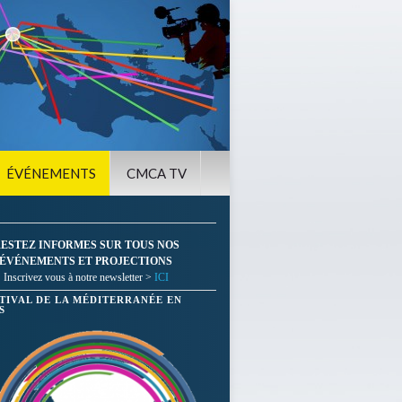
ÉVÉNEMENTS
CMCA TV
ESTEZ INFORMES SUR TOUS NOS
ÉVÉNEMENTS ET PROJECTIONS
Inscrivez vous à notre newsletter >
ICI
STIVAL DE LA MÉDITERRANÉE EN
S