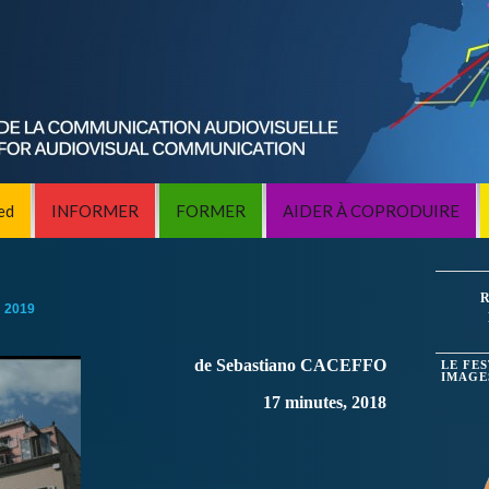
ed
INFORMER
FORMER
AIDER À COPRODUIRE
R
:
2019
de Sebastiano CACEFFO
LE FE
IMAGE
17 minutes, 2018