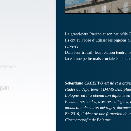
Le grand-père Pierino et son petit-fils
Ils ont eu l’idée d’utiliser les pigeons 
survivre.
Dans leur travail, leur relation tendre, b
face à une petite mais cruciale étape da
Sebastiano CACEFFO
est né et a gran
études au département DAMS Disciplines 
Bologne, où il a obtenu son diplôme en
Pendant ses études, avec ses collègues, 
production de courts-métrages, document
En 2016, il démarre une formation de t
Cinematografia de Palerme.