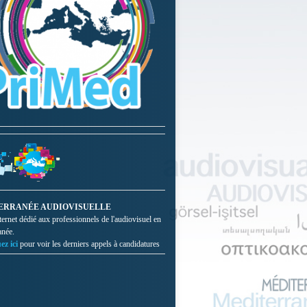
ERRANÉE AUDIOVISUELLE
nternet dédié aux professionnels de l'audiovisuel en
anée.
ez ici
pour voir les derniers appels à candidatures