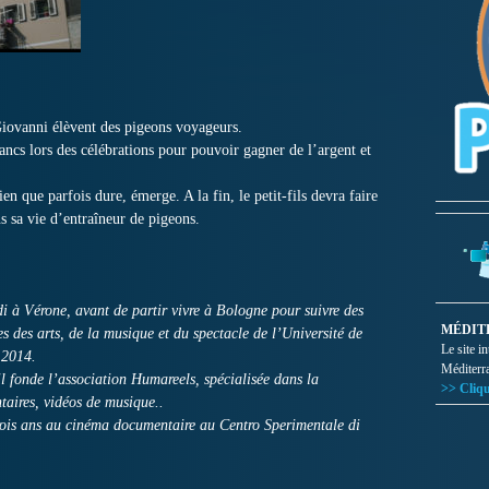
 Giovanni élèvent des pigeons voyageurs.
blancs lors des célébrations pour pouvoir gagner de l’argent et
ien que parfois dure, émerge. A la fin, le petit-fils devra faire
ns sa vie d’entraîneur de pigeons.
di à Vérone, avant de partir vivre à Bologne pour suivre des
MÉDIT
des arts, de la musique et du spectacle de l’Université de
Le site i
 2014.
Méditerr
il fonde l’association Humareels, spécialisée dans la
>> Cliqu
aires, vidéos de musique..
rois ans au cinéma documentaire au Centro Sperimentale di