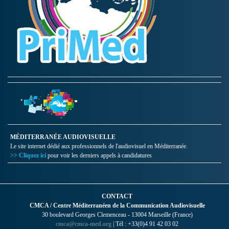
MÉDITERRANÉE AUDIOVISUELLE
Le site internet dédié aux professionnels de l'audiovisuel en Méditerranée.
>> Cliquez ici
pour voir les derniers appels à candidatures
CONTACT
CMCA / Centre Méditerranéen de la Communication Audiovisuelle
30 boulevard Georges Clemenceau - 13004 Marseille (France)
cmca@cmca-med.org
| Tél : +33(0)4 91 42 03 02