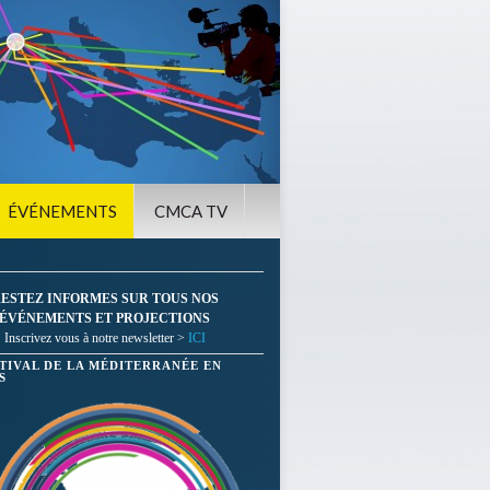
ÉVÉNEMENTS
CMCA TV
ESTEZ INFORMES SUR TOUS NOS
ÉVÉNEMENTS ET PROJECTIONS
Inscrivez vous à notre newsletter >
ICI
STIVAL DE LA MÉDITERRANÉE EN
S