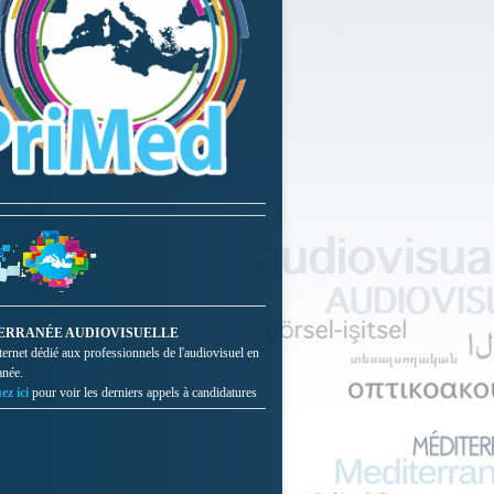
ERRANÉE AUDIOVISUELLE
nternet dédié aux professionnels de l'audiovisuel en
anée.
ez ici
pour voir les derniers appels à candidatures