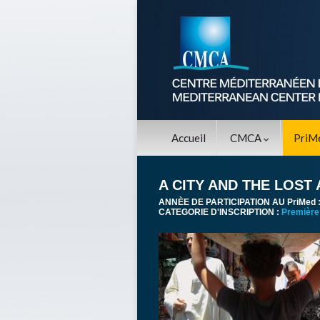
Accueil
CMCA
PriM
A CITY AND THE LOST
ANNÈE DE PARTICIPATION AU PriMed 
CATEGORIE D'INSCRIPTION :
Première