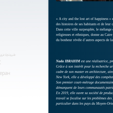
« A city and the lost art of happiness » 
des histoires de ses habitants et de leu
Dans cette ville surpeuplée, le mélange d
religieuses et ethniques, donne au Cair
du bonheur révèle d’autres aspects de la
Nada IBRAHIM
est une réalisatrice, pr
Grâce à son intérêt pour la recherche ur
cadre de son master en architecture, ain
New York, elle a développé des compéten
Son premier court-métrage documentair
démarquent de leurs communautés patriar
En 2019, elle ouvre sa société de produ
travail se focalise sur les problèmes des
particulier dans les pays du Moyen-Orie