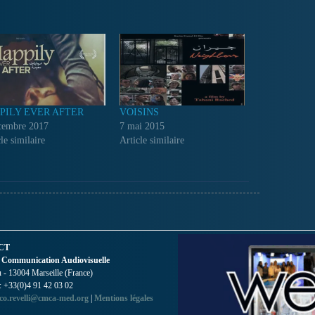
PILY EVER AFTER
VOISINS
cembre 2017
7 mai 2015
le similaire
Article similaire
CT
 Communication Audiovisuelle
- 13004 Marseille (France)
 : +33(0)4 91 42 03 02
co.revelli@cmca-med.org
|
Mentions légales