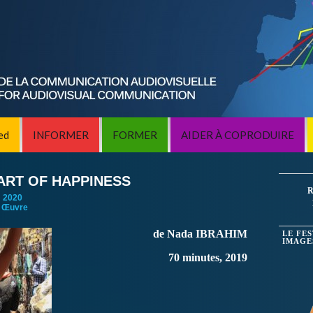
ed
INFORMER
FORMER
AIDER À COPRODUIRE
 ART OF HAPPINESS
R
:
2020
 Œuvre
de Nada IBRAHIM
LE FE
IMAGE
70 minutes, 2019