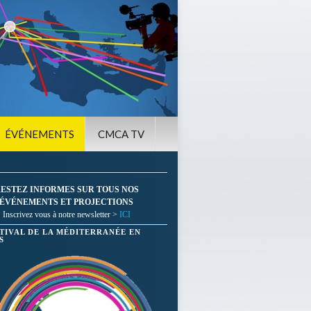
ÉVÉNEMENTS
CMCA TV
ESTEZ INFORMES SUR TOUS NOS
ÉVÉNEMENTS ET PROJECTIONS
Inscrivez vous à notre newsletter >
ICI
STIVAL DE LA MÉDITERRANÉE EN
S