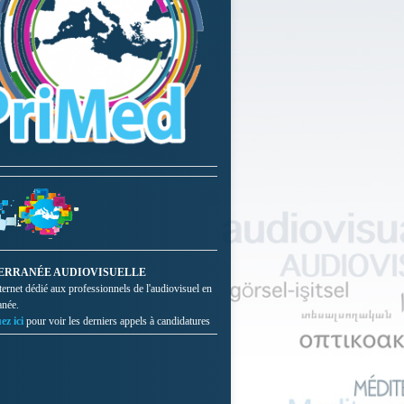
ERRANÉE AUDIOVISUELLE
nternet dédié aux professionnels de l'audiovisuel en
anée.
ez ici
pour voir les derniers appels à candidatures