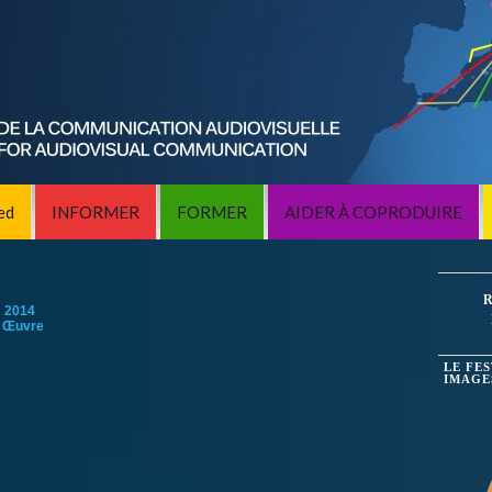
ed
INFORMER
FORMER
AIDER À COPRODUIRE
R
:
2014
 Œuvre
LE FE
IMAGE