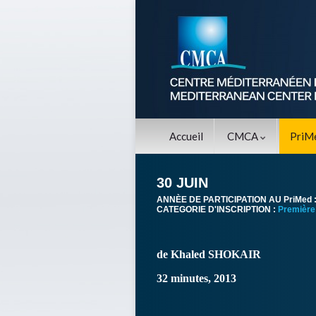
Accueil
CMCA
PriM
30 JUIN
ANNÈE DE PARTICIPATION AU PriMed 
CATEGORIE D'INSCRIPTION :
Première
de Khaled SHOKAIR
32 minutes, 2013