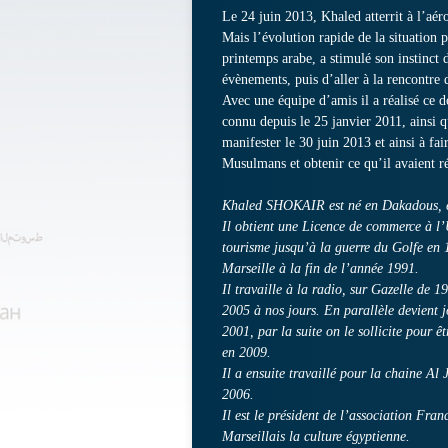
Le 24 juin 2013, Khaled atterrit à l’aér
Mais l’évolution rapide de la situation 
printemps arabe, a stimulé son instinct d
évènements, puis d’aller à la rencontre 
Avec une équipe d’amis il a réalisé ce
connu depuis le 25 janvier 2011, ainsi q
manifester le 30 juin 2013 et ainsi à fai
Musulmans et obtenir ce qu’il avaient r
Khaled SHOKAIR est né en Dakadous, 
Il obtient une Licence de commerce à l’U
tourisme jusqu’à la guerre du Golfe en 1
Marseille à la fin de l’année 1991.
Il travaille à la radio, sur Gazelle de 
2005 à nos jours. En parallèle devient 
2001, par la suite on le sollicite pou
en 2009.
Il a ensuite travaillé pour la chaine Al
2006.
Il est le président de l’association Fra
Marseillais la culture égyptienne.